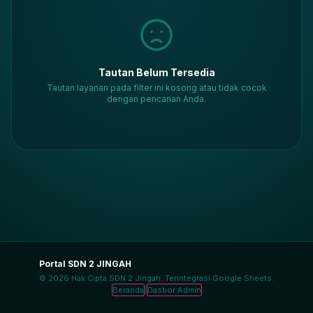
Tautan Belum Tersedia
Tautan layanan pada filter ini kosong atau tidak cocok
dengan pencarian Anda.
Portal SDN 2 JINGAH
© 2026 Hak Cipta SDN 2 Jingah. Terintegrasi Google Sheets.
|
Beranda
Dasbor Admin