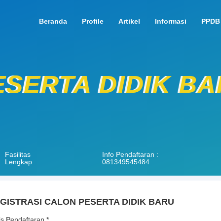
Beranda
Profile
Artikel
Informasi
PPDB
SERTA DIDIK B
Fasilitas
Info Pendaftaran :
Lengkap
081349545484
GISTRASI CALON PESERTA DIDIK BARU
is Pendaftaran
*