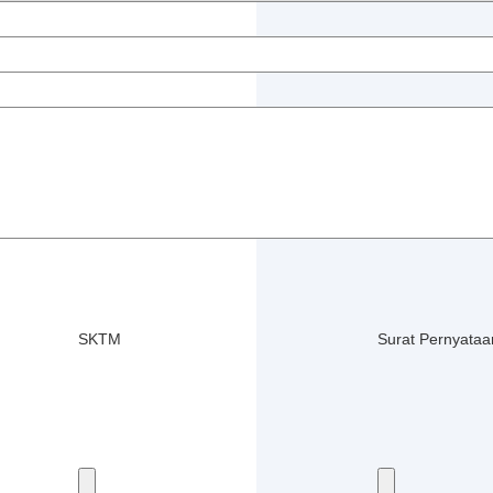
SKTM
Surat Pernyata