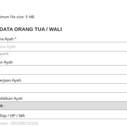
imum file size: 5 MB
 DATA ORANG TUA / WALI
ma Ayah
*
ai KTP
r Ayah
erjaan Ayah
didikan Ayah
Telp / HP / WA