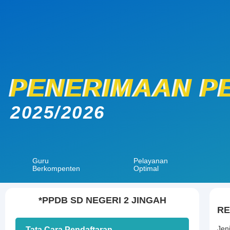
PENERIMAAN PE
2025/2026
Guru
Pelayanan
Berkompenten
Optimal
*PPDB SD NEGERI 2 JINGAH
RE
Jen
Tata Cara Pendaftaran